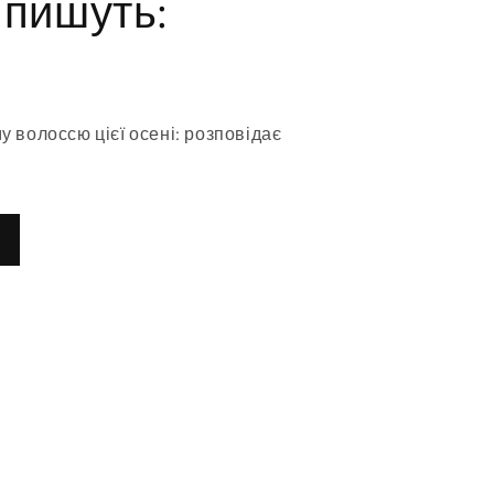
 пишуть:
 волоссю цієї осені: розповідає