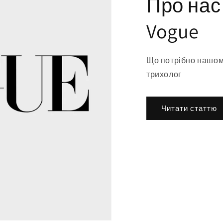
Про нас
Vogue
Що потрібно нашому
трихолог
Читати статтю