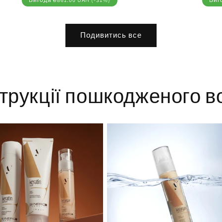
Подивитись все
трукції пошкодженого в