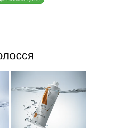
олосся