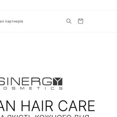
Корзина
их партнерів