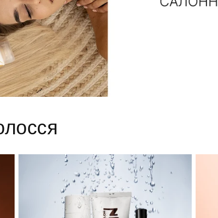
олосся