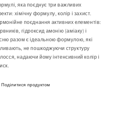
рмулі, яка поєднує три важливих
екти: хімічну формулу, колір і захист.
рмонійне поєднання активних елементів:
рвників, гідроксид амонію (аміаку) і
сню разом є ідеальною формулою, які
ливають, не пошкоджуючи структуру
лосся, надаючи йому інтенсивний колір і
иск.
Поділитися продуктом