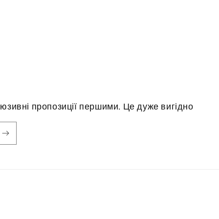
юзивні пропозиції першими. Це дуже вигідно
Методи
оплати