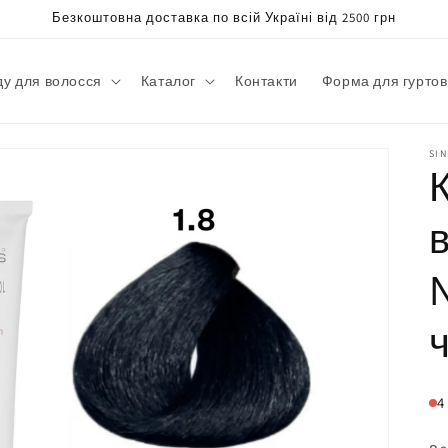
Безкоштовна доставка по всій Україні від 2500 грн
ду для волосся
Каталог
Контакти
Форма для гуртов
SI
4