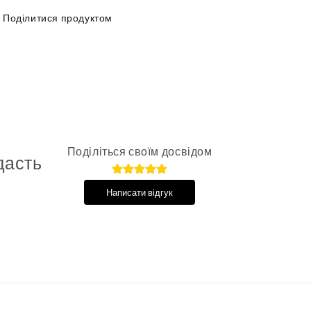
Поділитися продуктом
Поділіться своїм досвідом
дасть
Написати відгук