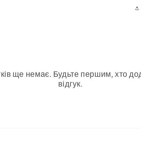
уків ще немає. Будьте першим, хто до
відгук.