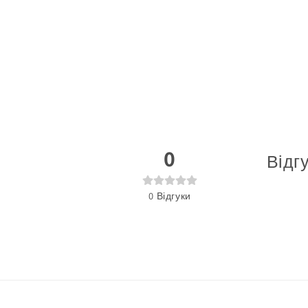
0
Відг
0
Відгуки