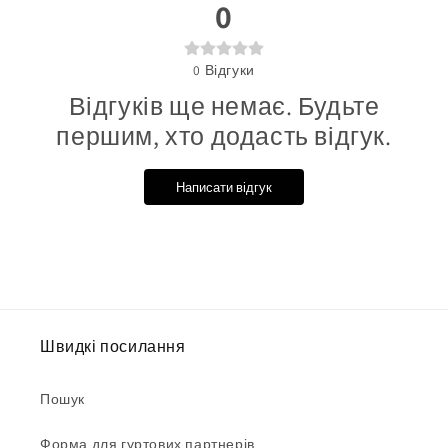
0
0
Відгуки
Відгуків ще немає. Будьте
першим, хто додасть відгук.
Написати відгук
Швидкі посилання
Пошук
Форма для гуртових партнерів