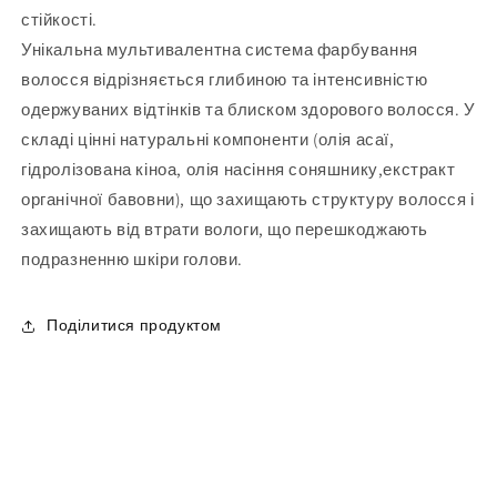
стійкості.
Унікальна мультивалентна система фарбування
волосся відрізняється глибиною та інтенсивністю
одержуваних відтінків та блиском здорового волосся. У
складі цінні натуральні компоненти (олія асаї,
гідролізована кіноа, олія насіння соняшнику,екстракт
органічної бавовни), що захищають структуру волосся і
захищають від втрати вологи, що перешкоджають
подразненню шкіри голови.
Поділитися продуктом